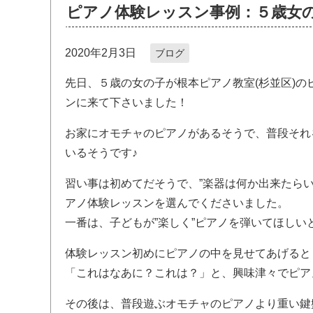
ピアノ体験レッスン事例：５歳女
2020年2月3日
ブログ
先日、５歳の女の子が根本ピアノ教室(杉並区)の
ンに来て下さいました！
お家にオモチャのピアノがあるそうで、普段それ
いるそうです♪
習い事は初めてだそうで、”楽器は何か出来たらい
アノ体験レッスンを選んでくださいました。
一番は、子どもが”楽しく”ピアノを弾いてほしい
体験レッスン初めにピアノの中を見せてあげると
「これはなあに？これは？」と、興味津々でピア
その後は、普段遊ぶオモチャのピアノより重い鍵