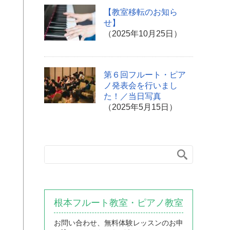
【教室移転のお知ら
せ】
（2025年10月25日）
第６回フルート・ピア
ノ発表会を行いまし
た！／当日写真
（2025年5月15日）
根本フルート教室・ピアノ教室
お問い合わせ、無料体験レッスンのお申