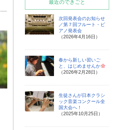
最近のできごと
次回発表会のお知らせ
／第７回フルート・ピ
アノ発表会
（2026年4月16日）
春から新しい習いご
と、はじめませんか
（2026年2月28日）
生徒さんが日本クラシ
ック音楽コンクール全
国大会へ！
（2025年10月25日）