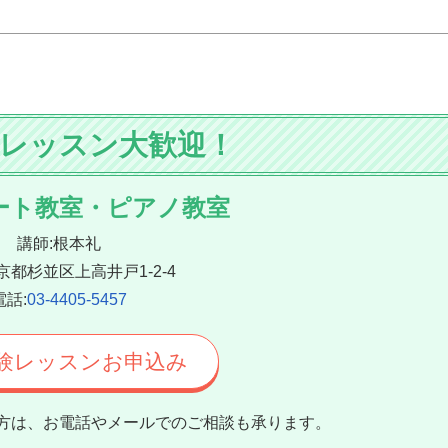
験レッスン大歓迎！
ート教室・ピアノ教室
講師:根本礼
京都杉並区上高井戸1-2-4
電話:
03-4405-5457
験レッスン
お申込み
方は、お電話やメールでのご相談も承ります。