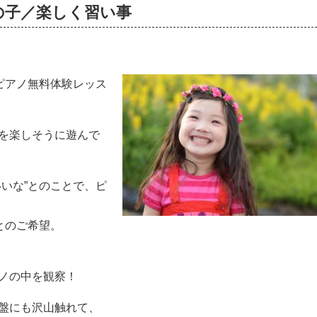
の子／楽しく習い事
ピアノ無料体験レッス
を楽しそうに遊んで
いな”とのことで、ピ
とのご希望。
ノの中を観察！
盤にも沢山触れて、