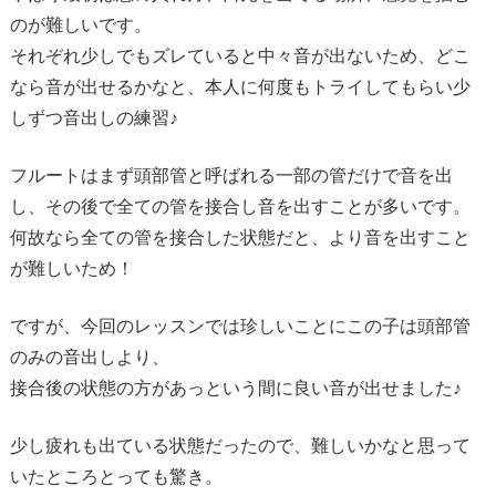
のが難しいです。
それぞれ少しでもズレていると中々音が出ないため、どこ
なら音が出せるかなと、本人に何度もトライしてもらい少
しずつ音出しの練習♪
フルートはまず頭部管と呼ばれる一部の管だけで音を出
し、その後で全ての管を接合し音を出すことが多いです。
何故なら全ての管を接合した状態だと、より音を出すこと
が難しいため！
ですが、今回のレッスンでは珍しいことにこの子は頭部管
のみの音出しより、
接合後の状態の方があっという間に良い音が出せました♪
少し疲れも出ている状態だったので、難しいかなと思って
いたところとっても驚き。