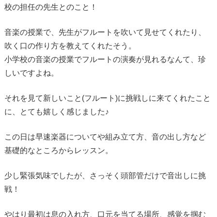
校の担任の先生とのこと！
音楽の授業で、先生がフルートを吹いて見せてくれたり、
吹く口の作り方を教えてくれたそう。
小学校の音楽の授業でフルートの演奏が見れるなんて、珍
しいですよね。
それを見て新しいこと(フルート)に挑戦しに来てくれたこと
に、とても嬉しく感じました♪
この日は早速楽器についてや組み立て方、音の出し方など
基礎的なところからレッスン。
少し緊張気味でしたが、さっそく頭部管だけで音出しに挑
戦！
やはり最初は息の入れ方、口元を当てる場所、感覚を掴む